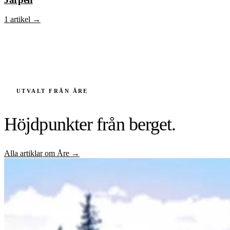
1 artikel
→
UTVALT FRÅN ÅRE
Höjdpunkter från berget.
Alla artiklar om Åre →