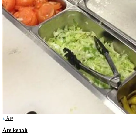
Åre
Åre kebab