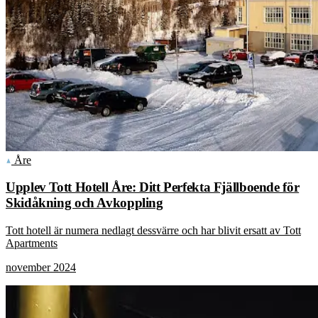
Åre
Upplev Tott Hotell Åre: Ditt Perfekta Fjällboende för
Skidåkning och Avkoppling
Tott hotell är numera nedlagt dessvärre och har blivit ersatt av Tott
Apartments
november 2024