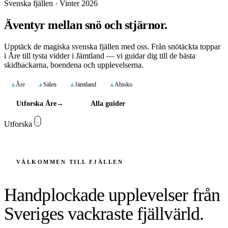
Svenska fjällen · Vinter 2026
Äventyr mellan snö och stjärnor.
Upptäck de magiska svenska fjällen med oss. Från snötäckta toppar
i Åre till tysta vidder i Jämtland — vi guidar dig till de bästa
skidbackarna, boendena och upplevelserna.
Åre
Sälen
Jämtland
Abisko
Utforska Åre
→
Alla guider
Utforska
VÄLKOMMEN TILL FJÄLLEN
Handplockade upplevelser från
Sveriges vackraste fjällvärld.