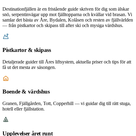
Destinationfjällen är en fristående guide skriven för dig som älskar
snö, serpentinvägar upp mot fjälltopparna och kvällar vid brasan. Vi
samlar det bästa av Åre, Bydalen, Kolåsen och resten av fjällvärlden
— från pistkartor och skipass till after ski och mysiga värdshus.
Pistkartor & skipass
Detaljerade guider till Åres liftsystem, aktuella priser och tips för att
få ut det mesta av säsongen.
Boende & värdshus
Granen, Fjällgården, Tott, Copperhill — vi guidar dig till rätt stuga,
hotell eller fjällstation.
Upplevelser året runt