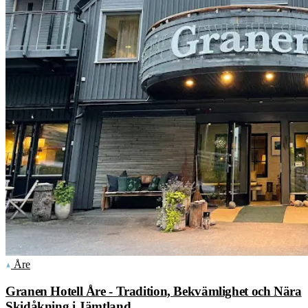
Åre
Granen Hotell Åre - Tradition, Bekvämlighet och Nära
Skidåkning i Jämtland