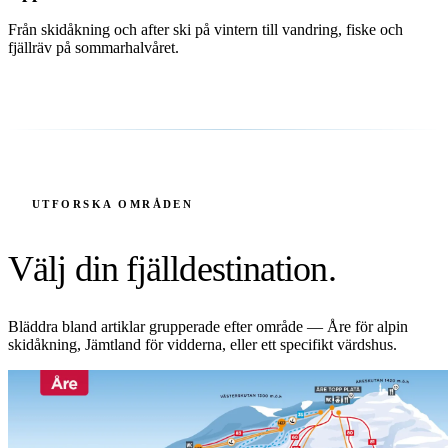
Från skidåkning och after ski på vintern till vandring, fiske och
fjällräv på sommarhalvåret.
UTFORSKA OMRÅDEN
Välj din fjälldestination.
Bläddra bland artiklar grupperade efter område — Åre för alpin
skidåkning, Jämtland för vidderna, eller ett specifikt värdshus.