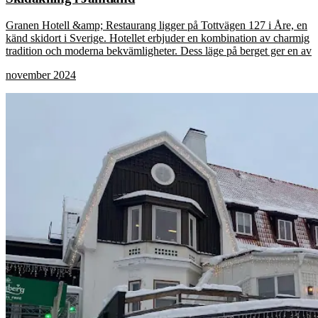
Granen Hotell &amp; Restaurang ligger på Tottvägen 127 i Åre, en
känd skidort i Sverige. Hotellet erbjuder en kombination av charmig
tradition och moderna bekvämligheter. Dess läge på berget ger en av
november 2024