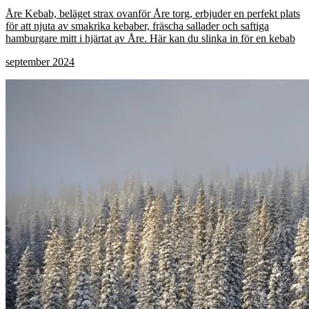
Åre Kebab, beläget strax ovanför Åre torg, erbjuder en perfekt plats
för att njuta av smakrika kebaber, fräscha sallader och saftiga
hamburgare mitt i hjärtat av Åre. Här kan du slinka in för en kebab
september 2024