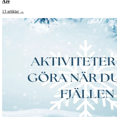
Åre
13 artiklar
→