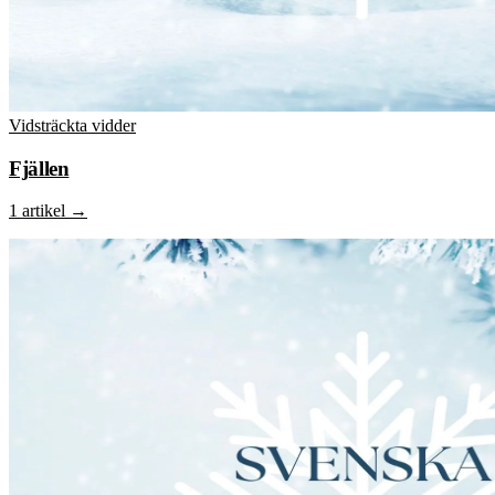
Vidsträckta vidder
Fjällen
1 artikel
→