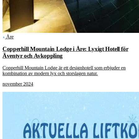
Åre
Copperhill Mountain Lodge i Åre: Lyxigt Hotell för
Äventyr och Avkoppling
Copperhill Mountain Lodge är ett designhotell som erbjuder en
kombination av modern lyx och storslagen natur.
november 2024