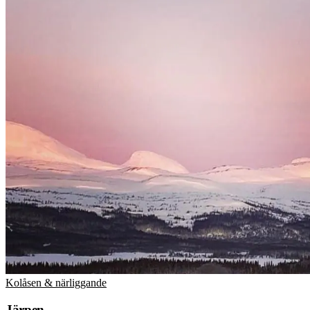
Kolåsen & närliggande
Järpen