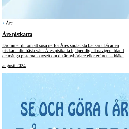
Åre
Åre pistkarta
Drömmer du om att susa nerför Åres snötäckta backar? Då är en
pistkarta din bästa vän. Åres pistkarta hjälper dig att navigera bland
de många pisterna, oavsett om du är nybörjare eller erfaren skidåka
augusti 2024