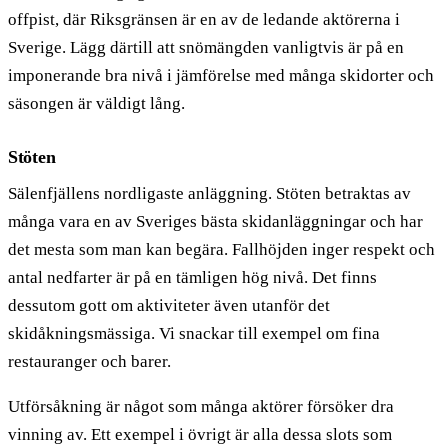
offpist, där Riksgränsen är en av de ledande aktörerna i
Sverige. Lägg därtill att snömängden vanligtvis är på en
imponerande bra nivå i jämförelse med många skidorter och
säsongen är väldigt lång.
Stöten
Sälenfjällens nordligaste anläggning. Stöten betraktas av
många vara en av Sveriges bästa skidanläggningar och har
det mesta som man kan begära. Fallhöjden inger respekt och
antal nedfarter är på en tämligen hög nivå. Det finns
dessutom gott om aktiviteter även utanför det
skidåkningsmässiga. Vi snackar till exempel om fina
restauranger och barer.
Utförsåkning är något som många aktörer försöker dra
vinning av. Ett exempel i övrigt är alla dessa slots som