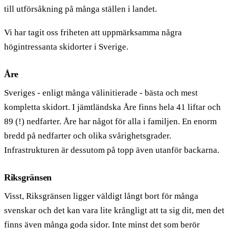
till utförsåkning på många ställen i landet.
Vi har tagit oss friheten att uppmärksamma några
högintressanta skidorter i Sverige.
Åre
Sveriges - enligt många välinitierade - bästa och mest
kompletta skidort. I jämtländska Åre finns hela 41 liftar och
89 (!) nedfarter. Åre har något för alla i familjen. En enorm
bredd på nedfarter och olika svårighetsgrader.
Infrastrukturen är dessutom på topp även utanför backarna.
Riksgränsen
Visst, Riksgränsen ligger väldigt långt bort för många
svenskar och det kan vara lite krångligt att ta sig dit, men det
finns även många goda sidor. Inte minst det som berör