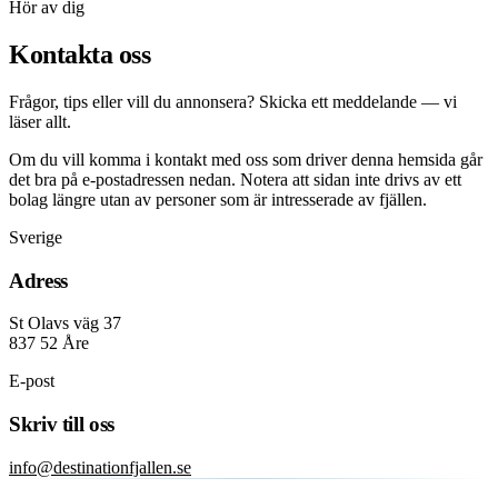
Hör av dig
Kontakta oss
Frågor, tips eller vill du annonsera? Skicka ett meddelande — vi
läser allt.
Om du vill komma i kontakt med oss som driver denna hemsida går
det bra på e-postadressen nedan. Notera att sidan inte drivs av ett
bolag längre utan av personer som är intresserade av fjällen.
Sverige
Adress
St Olavs väg 37
837 52 Åre
E-post
Skriv till oss
info@destinationfjallen.se