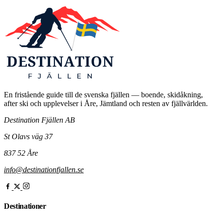
En fristående guide till de svenska fjällen — boende, skidåkning,
after ski och upplevelser i Åre, Jämtland och resten av fjällvärlden.
Destination Fjällen AB
St Olavs väg 37
837 52 Åre
info@destinationfjallen.se
Destinationer