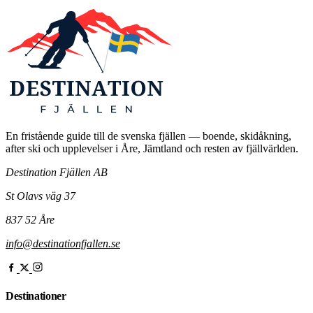
En fristående guide till de svenska fjällen — boende, skidåkning,
after ski och upplevelser i Åre, Jämtland och resten av fjällvärlden.
Destination Fjällen AB
St Olavs väg 37
837 52 Åre
info@destinationfjallen.se
Destinationer