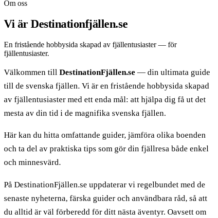
Om oss
Vi är Destinationfjällen.se
En fristående hobbysida skapad av fjällentusiaster — för
fjällentusiaster.
Välkommen till
DestinationFjällen.se
— din ultimata guide
till de svenska fjällen. Vi är en fristående hobbysida skapad
av fjällentusiaster med ett enda mål: att hjälpa dig få ut det
mesta av din tid i de magnifika svenska fjällen.
Här kan du hitta omfattande guider, jämföra olika boenden
och ta del av praktiska tips som gör din fjällresa både enkel
och minnesvärd.
På DestinationFjällen.se uppdaterar vi regelbundet med de
senaste nyheterna, färska guider och användbara råd, så att
du alltid är väl förberedd för ditt nästa äventyr. Oavsett om