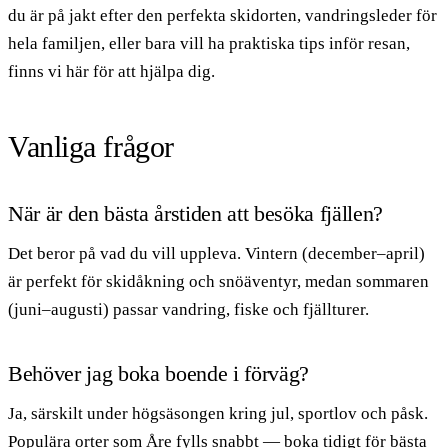
du är på jakt efter den perfekta skidorten, vandringsleder för
hela familjen, eller bara vill ha praktiska tips inför resan,
finns vi här för att hjälpa dig.
Vanliga frågor
När är den bästa årstiden att besöka fjällen?
Det beror på vad du vill uppleva. Vintern (december–april)
är perfekt för skidåkning och snöäventyr, medan sommaren
(juni–augusti) passar vandring, fiske och fjällturer.
Behöver jag boka boende i förväg?
Ja, särskilt under högsäsongen kring jul, sportlov och påsk.
Populära orter som Åre fylls snabbt — boka tidigt för bästa