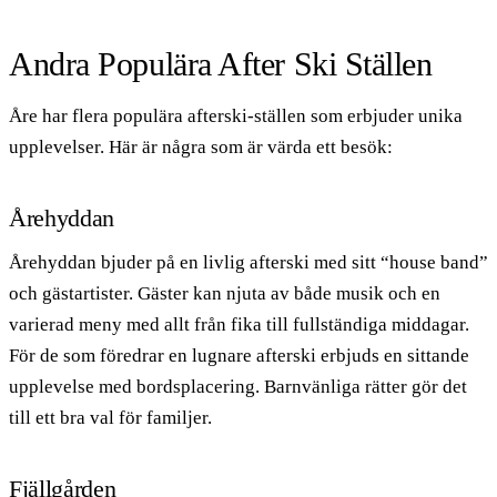
Andra Populära After Ski Ställen
Åre har flera populära afterski-ställen som erbjuder unika
upplevelser. Här är några som är värda ett besök:
Årehyddan
Årehyddan bjuder på en livlig afterski med sitt “house band”
och gästartister. Gäster kan njuta av både musik och en
varierad meny med allt från fika till fullständiga middagar.
För de som föredrar en lugnare afterski erbjuds en sittande
upplevelse med bordsplacering. Barnvänliga rätter gör det
till ett bra val för familjer.
Fjällgården