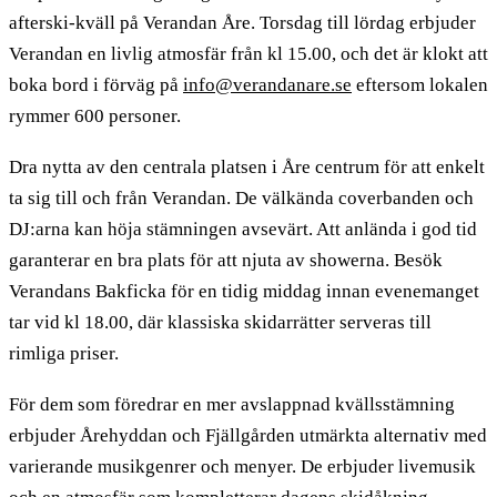
afterski-kväll på Verandan Åre. Torsdag till lördag erbjuder
Verandan en livlig atmosfär från kl 15.00, och det är klokt att
boka bord i förväg på
info@verandanare.se
eftersom lokalen
rymmer 600 personer.
Dra nytta av den centrala platsen i Åre centrum för att enkelt
ta sig till och från Verandan. De välkända coverbanden och
DJ:arna kan höja stämningen avsevärt. Att anlända i god tid
garanterar en bra plats för att njuta av showerna. Besök
Verandans Bakficka för en tidig middag innan evenemanget
tar vid kl 18.00, där klassiska skidarrätter serveras till
rimliga priser.
För dem som föredrar en mer avslappnad kvällsstämning
erbjuder Årehyddan och Fjällgården utmärkta alternativ med
varierande musikgenrer och menyer. De erbjuder livemusik