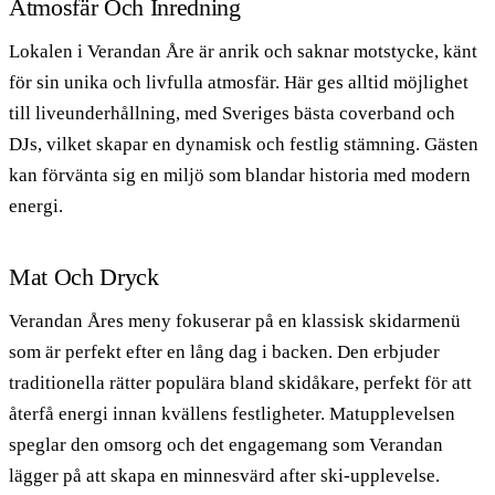
Atmosfär Och Inredning
Lokalen i Verandan Åre är anrik och saknar motstycke, känt
för sin unika och livfulla atmosfär. Här ges alltid möjlighet
till liveunderhållning, med Sveriges bästa coverband och
DJs, vilket skapar en dynamisk och festlig stämning. Gästen
kan förvänta sig en miljö som blandar historia med modern
energi.
Mat Och Dryck
Verandan Åres meny fokuserar på en klassisk skidarmenü
som är perfekt efter en lång dag i backen. Den erbjuder
traditionella rätter populära bland skidåkare, perfekt för att
återfå energi innan kvällens festligheter. Matupplevelsen
speglar den omsorg och det engagemang som Verandan
lägger på att skapa en minnesvärd after ski-upplevelse.