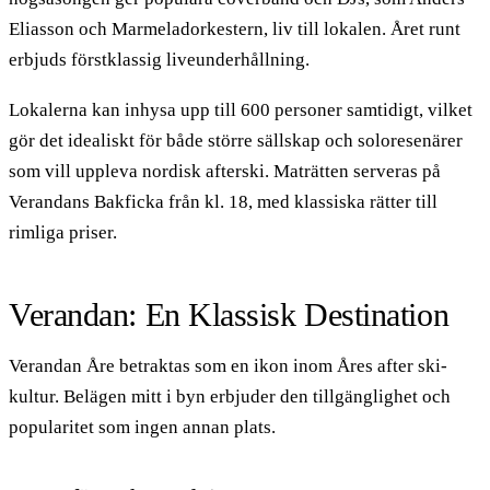
Eliasson och Marmeladorkestern, liv till lokalen. Året runt
erbjuds förstklassig liveunderhållning.
Lokalerna kan inhysa upp till 600 personer samtidigt, vilket
gör det idealiskt för både större sällskap och soloresenärer
som vill uppleva nordisk afterski. Maträtten serveras på
Verandans Bakficka från kl. 18, med klassiska rätter till
rimliga priser.
Verandan: En Klassisk Destination
Verandan Åre betraktas som en ikon inom Åres after ski-
kultur. Belägen mitt i byn erbjuder den tillgänglighet och
popularitet som ingen annan plats.