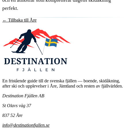
och en atmosfär som kompletterar dagens skidåkning
perfekt.
←
Tillbaka till Åre
En fristående guide till de svenska fjällen — boende, skidåkning,
after ski och upplevelser i Åre, Jämtland och resten av fjällvärlden.
Destination Fjällen AB
St Olavs väg 37
837 52 Åre
info@destinationfjallen.se