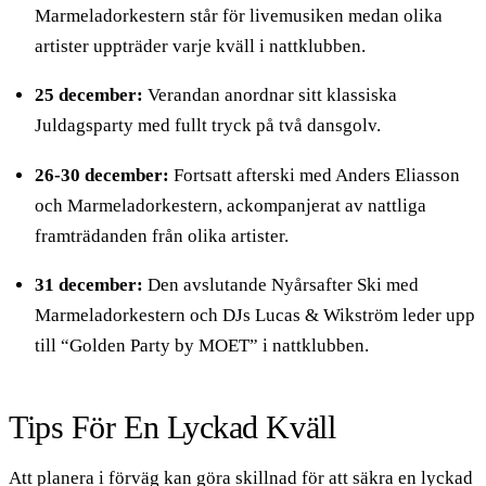
Marmeladorkestern står för livemusiken medan olika
artister uppträder varje kväll i nattklubben.
25 december:
Verandan anordnar sitt klassiska
Juldagsparty med fullt tryck på två dansgolv.
26-30 december:
Fortsatt afterski med Anders Eliasson
och Marmeladorkestern, ackompanjerat av nattliga
framträdanden från olika artister.
31 december:
Den avslutande Nyårsafter Ski med
Marmeladorkestern och DJs Lucas & Wikström leder upp
till “Golden Party by MOET” i nattklubben.
Tips För En Lyckad Kväll
Att planera i förväg kan göra skillnad för att säkra en lyckad