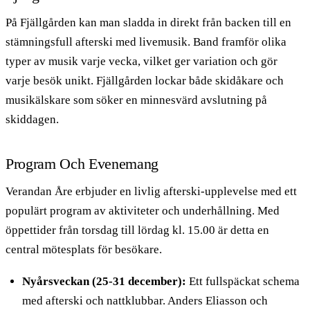
På Fjällgården kan man sladda in direkt från backen till en
stämningsfull afterski med livemusik. Band framför olika
typer av musik varje vecka, vilket ger variation och gör
varje besök unikt. Fjällgården lockar både skidåkare och
musikälskare som söker en minnesvärd avslutning på
skiddagen.
Program Och Evenemang
Verandan Åre erbjuder en livlig afterski-upplevelse med ett
populärt program av aktiviteter och underhållning. Med
öppettider från torsdag till lördag kl. 15.00 är detta en
central mötesplats för besökare.
Nyårsveckan (25-31 december):
Ett fullspäckat schema
med afterski och nattklubbar. Anders Eliasson och