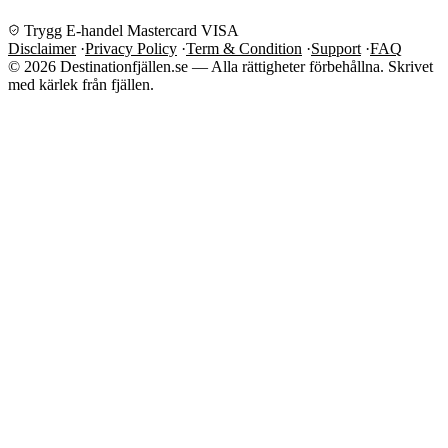
Trygg E-handel
Mastercard
VISA
Disclaimer
·
Privacy Policy
·
Term & Condition
·
Support
·
FAQ
© 2026 Destinationfjällen.se — Alla rättigheter förbehållna.
Skrivet
med kärlek från fjällen.