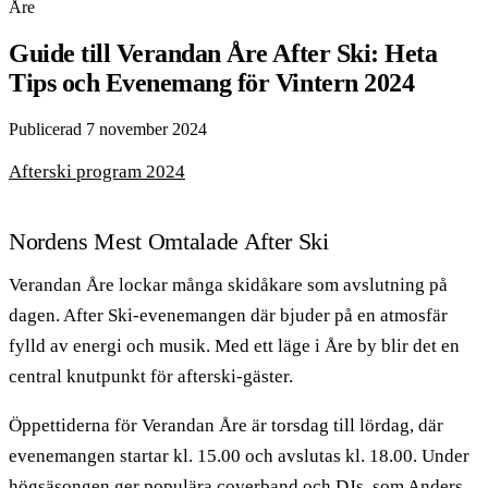
Åre
Guide till Verandan Åre After Ski: Heta
Tips och Evenemang för Vintern 2024
Publicerad 7 november 2024
Afterski program 2024
Nordens Mest Omtalade After Ski
Verandan Åre lockar många skidåkare som avslutning på
dagen. After Ski-evenemangen där bjuder på en atmosfär
fylld av energi och musik. Med ett läge i Åre by blir det en
central knutpunkt för afterski-gäster.
Öppettiderna för Verandan Åre är torsdag till lördag, där
evenemangen startar kl. 15.00 och avslutas kl. 18.00. Under
högsäsongen ger populära coverband och DJs, som Anders