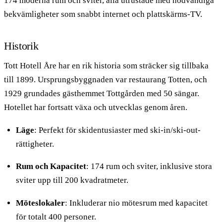
174 moderna rum och sviter, alla utrustade med nödvändiga
bekvämligheter som snabbt internet och plattskärms-TV.
Historik
Tott Hotell Åre har en rik historia som sträcker sig tillbaka
till 1899. Ursprungsbyggnaden var restaurang Totten, och
1929 grundades gästhemmet Tottgården med 50 sängar.
Hotellet har fortsatt växa och utvecklas genom åren.
Läge
: Perfekt för skidentusiaster med ski-in/ski-out-
rättigheter.
Rum och Kapacitet
: 174 rum och sviter, inklusive stora
sviter upp till 200 kvadratmeter.
Möteslokaler
: Inkluderar nio mötesrum med kapacitet
för totalt 400 personer.