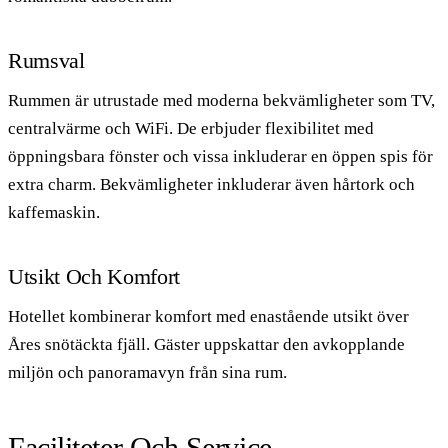
Rumsval
Rummen är utrustade med moderna bekvämligheter som TV,
centralvärme och WiFi. De erbjuder flexibilitet med
öppningsbara fönster och vissa inkluderar en öppen spis för
extra charm. Bekvämligheter inkluderar även hårtork och
kaffemaskin.
Utsikt Och Komfort
Hotellet kombinerar komfort med enastående utsikt över
Åres snötäckta fjäll. Gäster uppskattar den avkopplande
miljön och panoramavyn från sina rum.
Faciliteter Och Service