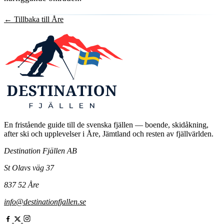
←
Tillbaka till Åre
En fristående guide till de svenska fjällen — boende, skidåkning,
after ski och upplevelser i Åre, Jämtland och resten av fjällvärlden.
Destination Fjällen AB
St Olavs väg 37
837 52 Åre
info@destinationfjallen.se