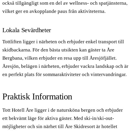
också tillgängligt som en del av wellness- och spatjänsterna,
vilket ger en avkopplande paus från aktiviteterna.
Lokala Sevärdheter
Tottliften ligger i närheten och erbjuder enkel transport till
skidbackarna. För den bästa utsikten kan gäster ta Åre
Bergbana, vilken erbjuder en resa upp till Åresjöfjället.
Åresjön, belägen i närheten, erbjuder vackra landskap och är
en perfekt plats för sommaraktiviteter och vintervandringar.
Praktisk Information
Tott Hotell Åre ligger i de natursköna bergen och erbjuder
ett bekvämt läge för aktiva gäster. Med ski-in/ski-out-
möjligheter och sin närhet till Åre Skidresort är hotellet