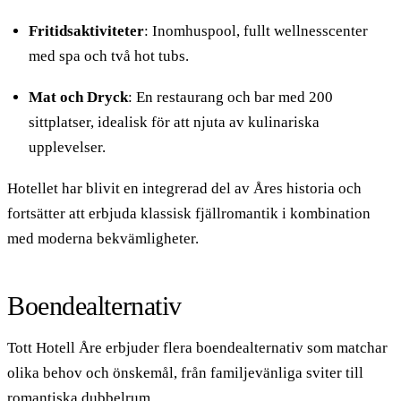
Fritidsaktiviteter
: Inomhuspool, fullt wellnesscenter
med spa och två hot tubs.
Mat och Dryck
: En restaurang och bar med 200
sittplatser, idealisk för att njuta av kulinariska
upplevelser.
Hotellet har blivit en integrerad del av Åres historia och
fortsätter att erbjuda klassisk fjällromantik i kombination
med moderna bekvämligheter.
Boendealternativ
Tott Hotell Åre erbjuder flera boendealternativ som matchar
olika behov och önskemål, från familjevänliga sviter till
romantiska dubbelrum.