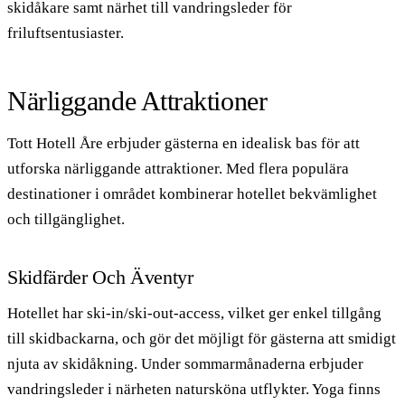
skidåkare samt närhet till vandringsleder för
friluftsentusiaster.
Närliggande Attraktioner
Tott Hotell Åre erbjuder gästerna en idealisk bas för att
utforska närliggande attraktioner. Med flera populära
destinationer i området kombinerar hotellet bekvämlighet
och tillgänglighet.
Skidfärder Och Äventyr
Hotellet har ski-in/ski-out-access, vilket ger enkel tillgång
till skidbackarna, och gör det möjligt för gästerna att smidigt
njuta av skidåkning. Under sommarmånaderna erbjuder
vandringsleder i närheten natursköna utflykter. Yoga finns