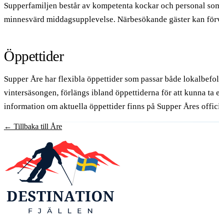
Supperfamiljen består av kompetenta kockar och personal som br
minnesvärd middagsupplevelse. Närbesökande gäster kan förvän
Öppettider
Supper Åre har flexibla öppettider som passar både lokalbefo
vintersäsongen, förlängs ibland öppettiderna för att kunna ta e
information om aktuella öppettider finns på Supper Åres offic
←
Tillbaka till Åre