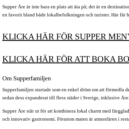
Supper Åre är inte bara en plats att äta på; det är en destinati
en favorit bland både lokalbefolkningen och turister. Här får 
KLICKA HÄR FÖR SUPPER MEN
KLICKA HÄR FÖR ATT BOKA B
Om Supperfamiljen
Supperfamiljen startade som en enkel dröm om att förmedla de
sedan dess expanderat till flera städer i Sverige, inklusive År
Supper Åre står ut för att kombinera lokal charm med färgglad
och innovativ gastronomi. Förutom maten är atmosfären i restau