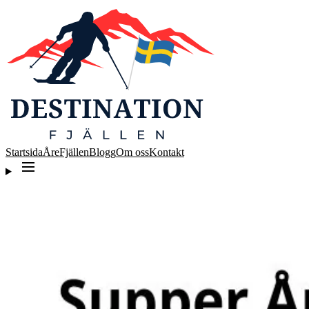
Startsida
Åre
Fjällen
Blogg
Om oss
Kontakt