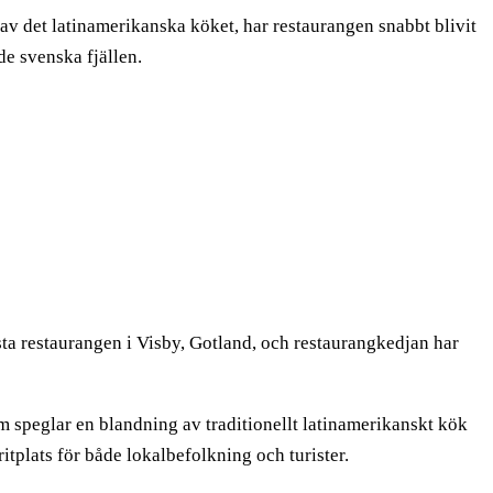
de av det latinamerikanska köket, har restaurangen snabbt blivit
de svenska fjällen.
a restaurangen i Visby, Gotland, och restaurangkedjan har
m speglar en blandning av traditionellt latinamerikanskt kök
tplats för både lokalbefolkning och turister.