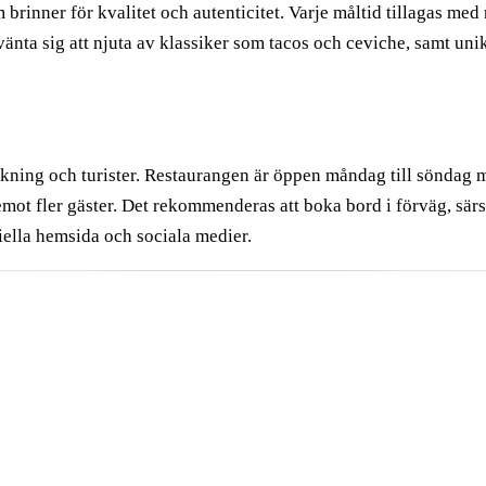
inner för kvalitet och autenticitet. Varje måltid tillagas med 
ta sig att njuta av klassiker som tacos och ceviche, samt unik
lkning och turister. Restaurangen är öppen måndag till söndag 
mot fler gäster. Det rekommenderas att boka bord i förväg, särski
iella hemsida och sociala medier.