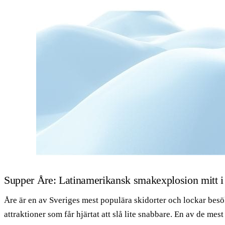
Supper Åre: Latinamerikansk smakexplosion mitt i 
Åre är en av Sveriges mest populära skidorter och lockar besö
attraktioner som får hjärtat att slå lite snabbare. En av de 