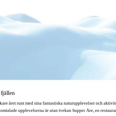
fjällen
kare året runt med sina fantastiska naturupplevelser och aktiv
mest omtalade upplevelserna är utan tvekan Supper Åre, en resta