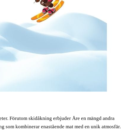
iteter. Förutom skidåkning erbjuder Åre en mängd andra
urang som kombinerar enastående mat med en unik atmosfär.